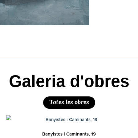
Galeria d'obres
Totes les obres
Banyistes i Caminants, 19