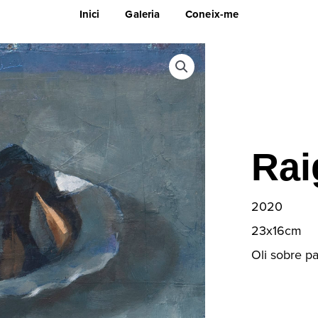
Inici
Galeria
Coneix-me
Rai
2020
23x16cm
Oli sobre p