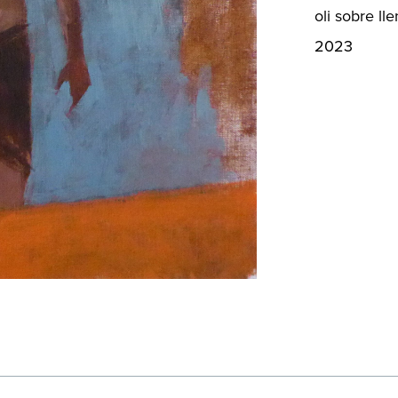
oli sobre ll
2023