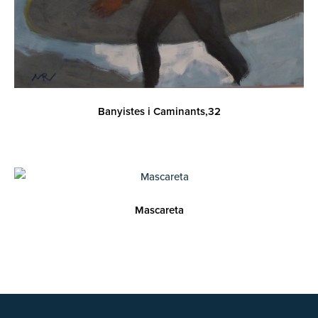
Banyistes i Caminants,32
Mascareta