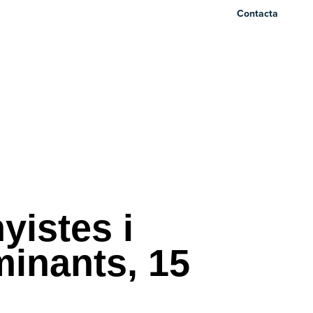
Contacta
yistes i
inants, 15